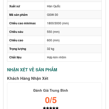
Xuất xứ
Hàn Quốc
Mã sản phẩm
GSW-30
Chiều cao min/max
1800/3000 (mm)
Chiều sâu
550 (mm)
Chiều cao
600 (mm)
Trọng lượng
32 kg
Chất liệu
Hợp kim nhôm
NHẬN XÉT VỀ SẢN PHẨM
Khách Hàng Nhận Xét
Đánh Giá Trung Bình
0
/5