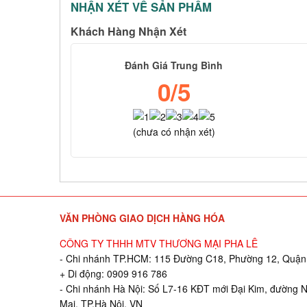
NHẬN XÉT VỀ SẢN PHẨM
Khách Hàng Nhận Xét
Đánh Giá Trung Bình
0
/5
(
chưa có
nhận xét)
VĂN PHÒNG GIAO DỊCH HÀNG HÓA
CÔNG TY THHH MTV THƯƠNG MẠI PHA LÊ
- Chi nhánh TP.HCM: 115 Đường C18, Phường 12, Quận 
+ Di động: 0909 916 786
- Chi nhánh Hà Nội: Số L7-16 KĐT mới Đại Kim, đường 
Mai, TP.Hà Nội, VN