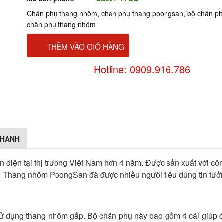
Chân phụ thang nhôm, chân phụ thang poongsan, bộ chân ph
chân phụ thang nhôm
THÊM VÀO GIỎ HÀNG
Hotline: 0909.916.786
NHANH
iện tại thị trường Việt Nam hơn 4 năm. Được sản xuất với cô
u, Thang nhôm PoongSan đã được nhiều người tiêu dùng tin tư
 sử dụng thang nhôm gấp. Bộ chân phụ này bao gồm 4 cái giúp