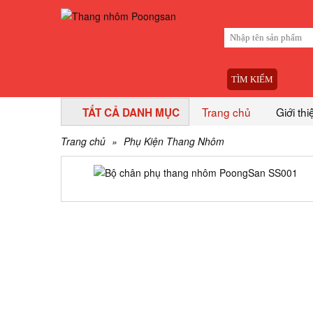
TÌM KIẾM
Trang chủ
Giới thi
TẤT CẢ DANH MỤC
Trang chủ
»
Phụ Kiện Thang Nhôm