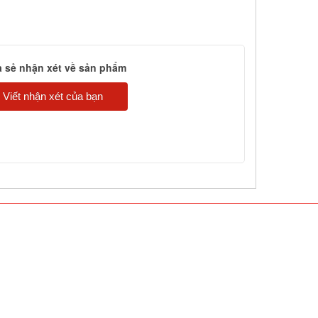
a sẻ nhận xét về sản phẩm
Viết nhận xét của bạn