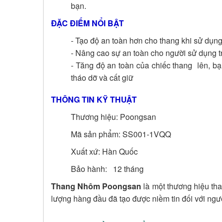
bạn.
ĐẶC ĐIỂM NỔI BẬT
- Tạo độ an toàn hơn cho thang khi sử dụn
- Nâng cao sự an toàn cho người sử dụng tr
- Tăng độ an toàn của chiếc thang lên, bạ
tháo dỡ và cất giữ
THÔNG TIN KỸ THUẬT
Thương hiệu: Poongsan
Mã sản phẩm: SS001-1VQQ
Xuất xứ: Hàn Quốc
Bảo hành: 12 tháng
Thang Nhôm Poongsan
là một thương hiệu tha
lượng hàng đầu đã tạo được niềm tin đối với ngư