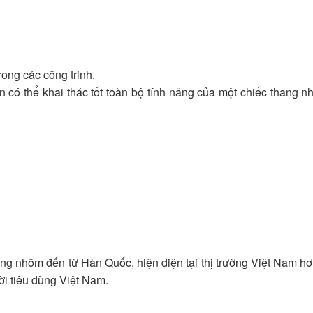
g
ong các công trinh.
n có thể khai thác tốt toàn bộ tính năng của một chiếc thang
ng nhôm đến từ Hàn Quốc, hiện diện tại thị trường Việt Nam hơn
ời tiêu dùng Việt Nam.