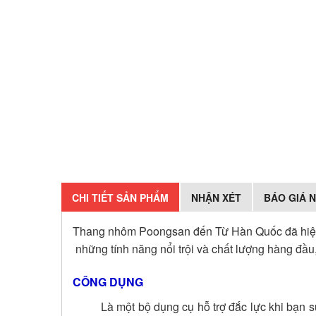
CHI TIẾT SẢN PHẨM
NHẬN XÉT
BÁO GIÁ 
Thang nhôm Poongsan đến Từ Hàn Quốc đã hiện d
những tính năng nổi trội và chất lượng hàng đầ
CÔNG DỤNG
Là một bộ dụng cụ hỗ trợ đắc lực khi bạn